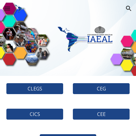
Skip to main content
Skip to navigation
CLEGS
CEG
CICS
CEE