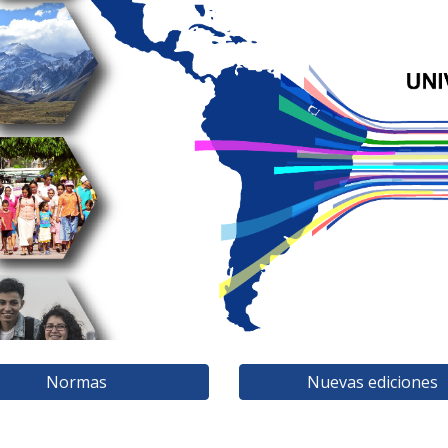
ip to main content
Skip to navigat
Normas
Nuevas ediciones