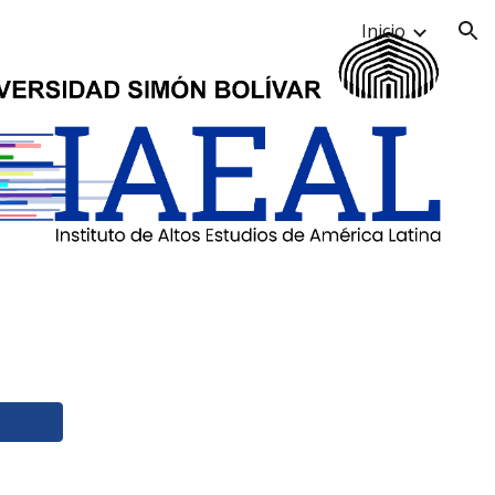
Inicio
ion