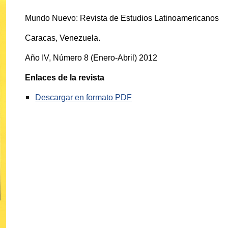
Mundo Nuevo: Revista de Estudios Latinoamericanos
Caracas, Venezuela.
Año I
V
, Número
8
(
Enero-Abril
) 201
2
Enlaces de la revista
Descargar en formato PDF