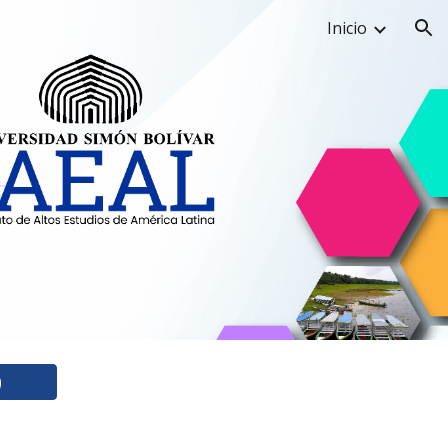
Inicio
ion
)