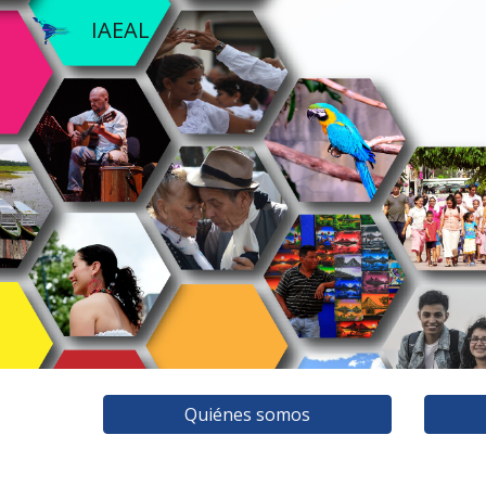
IAEAL
Sk
Quiénes somos