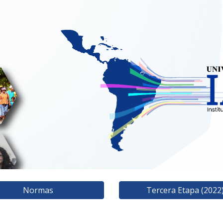
ip to main content
Skip to navigat
Normas
Tercera Etapa (2022