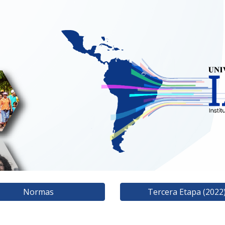
ip to main content
Skip to navigat
Normas
Tercera Etapa (2022