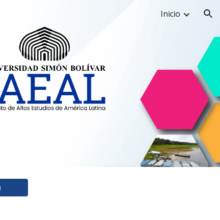
Inicio
ion
)