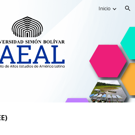
Inicio
ion
E)