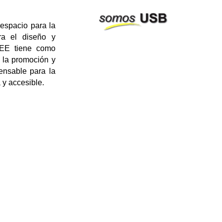
espacio para la
ra el diseño y
 CEE tiene como
e la promoción y
pensable para la
y accesible.