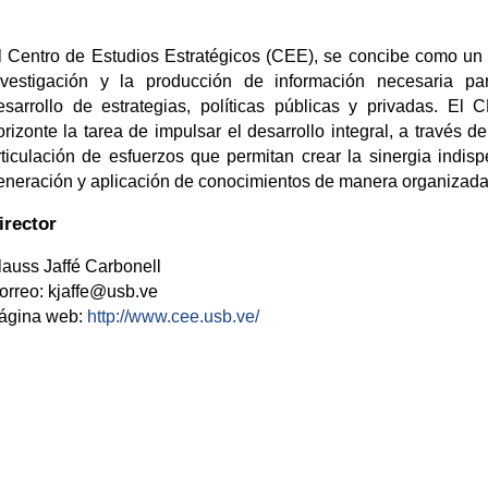
l Centro de Estudios Estratégicos (CEE), se concibe como un 
nvestigación y la producción de información necesaria pa
esarrollo de estrategias, políticas públicas y privadas. El
orizonte la tarea de impulsar el desarrollo integral, a través d
rticulación de esfuerzos que permitan crear la sinergia indis
eneración y aplicación de conocimientos de manera organizada 
irector
lauss Jaffé Carbonell
orreo: kjaffe@usb.ve
ágina web:
http://www.cee.usb.ve/