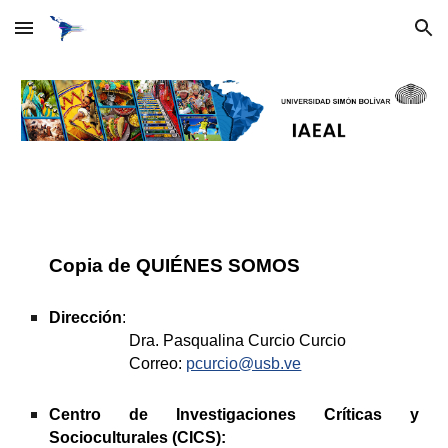
Skip to main content
Skip to navigation
Copia de 
QUIÉNES SOMOS
Dirección
:
Dra. Pasqualina Curcio Curcio
Correo:
pcurcio@usb.ve
Centro de Investigaciones Críticas y
Socioculturales (CICS):