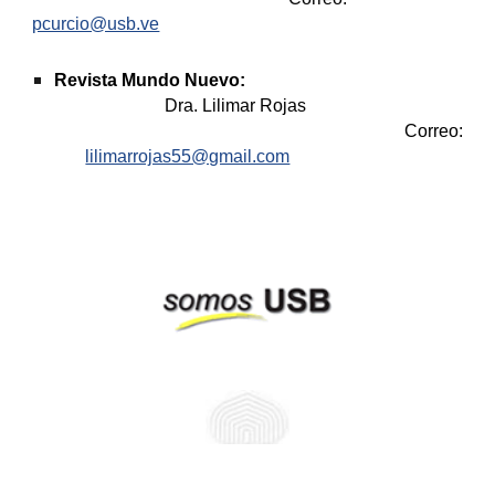
pcurcio@usb.ve
Revista Mundo Nuevo: 
Dra. Lilimar Rojas
Correo:
lilimarrojas55@gmail.com