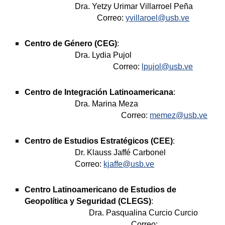
Dra. Yetzy Urimar Villarroel Peña
Correo:
yvillaroel@usb.ve
Centro de Género (CEG)
:
Dra. Lydia Pujol
Correo:
lpujol@usb.ve
Centro de Integración Latinoamericana
:
Dra. Marina Meza
Correo:
memez@usb.ve
Centro de Estudios Estratégicos (CEE)
:
Dr. Klauss Jaffé Carbonel
Correo:
kjaffe@usb.ve
Centro Latinoamericano de Estudios de 
Geopolítica y Seguridad (CLEGS)
: 
Dra. Pasqualina Curcio Curcio
  Correo: 