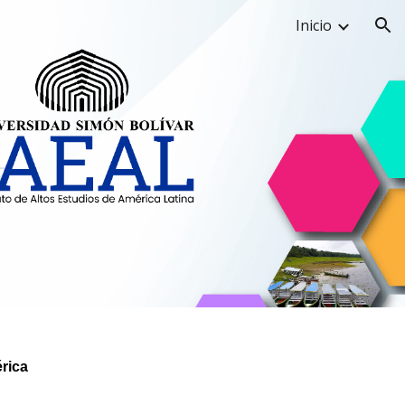
Inicio
ion
rica