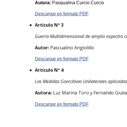
Autora:
 Pasqualina Curcio Curcio
Descargar en formato PDF
Artículo Nº 
3
Guerra Multidimensional de amplio espectro c
Autor:
 Pascualino Angiolillo
Descargar en formato PDF
Artículo Nº 
4
Las Medidas Coercitivas Unilaterales aplicadas
Autora: 
Luz Marina Toro y Fernando Giulia
Descargar en formato PDF