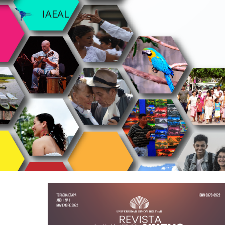
IAEAL
Sk